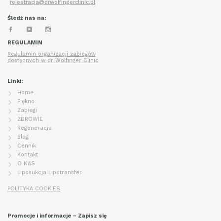
rejestracja@drwolfingerclinic.pl
Śledź nas na:
REGULAMIN
Regulamin organizacji zabiegów
dostępnych w dr Wolfinger Clinic
Linki:
Home
Piękno
Zabiegi
ZDROWIE
Regeneracja
Blog
Cennik
Kontakt
O NAS
Liposukcja Lipotransfer
POLITYKA COOKIES
Promocje i informacje – Zapisz się