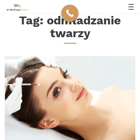
Tag:
odmładzanie
twarzy