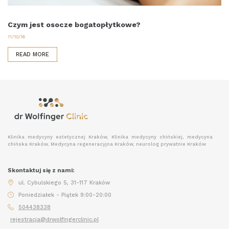
Czym jest osocze bogatopłytkowe?
11/10/16
READ MORE
Klinika medycyny estetycznej Kraków, Klinika medycyny chińskiej, medycyna
chińska Kraków, Medycyna regeneracyjna Kraków, neurolog prywatnie Kraków
Skontaktuj się z nami:
ul. Cybulskiego 5, 31-117 Kraków
Poniedziałek - Piątek 9:00-20:00
504438338
rejestracja@drwolfingerclinic.pl