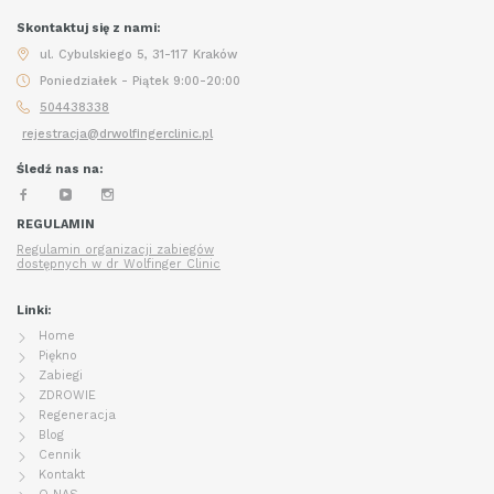
Skontaktuj się z nami:
ul. Cybulskiego 5, 31-117 Kraków
Poniedziałek - Piątek 9:00-20:00
504438338
rejestracja@drwolfingerclinic.pl
Śledź nas na:
REGULAMIN
Regulamin organizacji zabiegów
dostępnych w dr Wolfinger Clinic
Linki:
Home
Piękno
Zabiegi
ZDROWIE
Regeneracja
Blog
Cennik
Kontakt