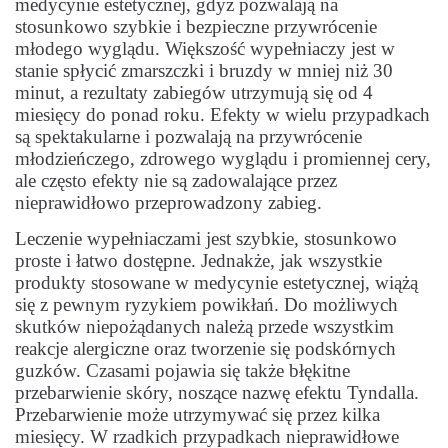
medycynie estetycznej, gdyż pozwalają na
stosunkowo szybkie i bezpieczne przywrócenie
młodego wyglądu. Większość wypełniaczy jest w
stanie spłycić zmarszczki i bruzdy w mniej niż 30
minut, a rezultaty zabiegów utrzymują się od 4
miesięcy do ponad roku. Efekty w wielu przypadkach
są spektakularne i pozwalają na przywrócenie
młodzieńczego, zdrowego wyglądu i promiennej cery,
ale często efekty nie są zadowalające przez
nieprawidłowo przeprowadzony zabieg.
Leczenie wypełniaczami jest szybkie, stosunkowo
proste i łatwo dostępne. Jednakże, jak wszystkie
produkty stosowane w medycynie estetycznej, wiążą
się z pewnym ryzykiem powikłań. Do możliwych
skutków niepożądanych należą przede wszystkim
reakcje alergiczne oraz tworzenie się podskórnych
guzków. Czasami pojawia się także błękitne
przebarwienie skóry, noszące nazwę efektu Tyndalla.
Przebarwienie może utrzymywać się przez kilka
miesięcy. W rzadkich przypadkach nieprawidłowe