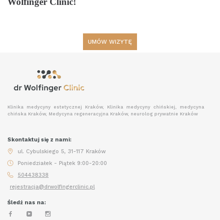
Wolfinger Clinic!
UMÓW WIZYTĘ
Klinika medycyny estetycznej Kraków, Klinika medycyny chińskiej, medycyna
chińska Kraków, Medycyna regeneracyjna Kraków, neurolog prywatnie Kraków
Skontaktuj się z nami:
ul. Cybulskiego 5, 31-117 Kraków
Poniedziałek - Piątek 9:00-20:00
504438338
rejestracja@drwolfingerclinic.pl
Śledź nas na: