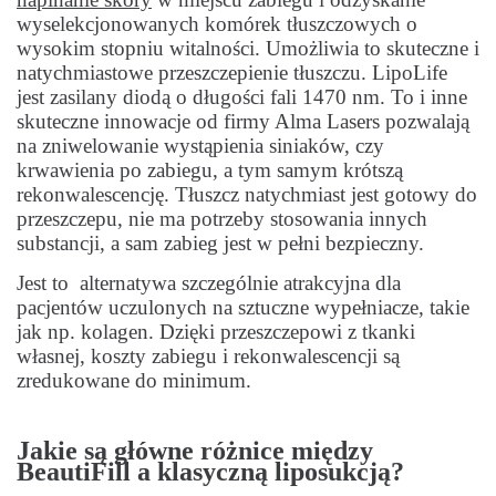
wyselekcjonowanych komórek tłuszczowych o
wysokim stopniu witalności. Umożliwia to skuteczne i
natychmiastowe przeszczepienie tłuszczu. LipoLife
jest zasilany diodą o długości fali 1470 nm. To i inne
skuteczne innowacje od firmy Alma Lasers pozwalają
na zniwelowanie wystąpienia siniaków, czy
krwawienia po zabiegu, a tym samym krótszą
rekonwalescencję. Tłuszcz natychmiast jest gotowy do
przeszczepu, nie ma potrzeby stosowania innych
substancji, a sam zabieg jest w pełni bezpieczny.
Jest to alternatywa szczególnie atrakcyjna dla
pacjentów uczulonych na sztuczne wypełniacze, takie
jak np. kolagen. Dzięki przeszczepowi z tkanki
własnej, koszty zabiegu i rekonwalescencji są
zredukowane do minimum.
Jakie są główne różnice między
BeautiFill a klasyczną liposukcją?