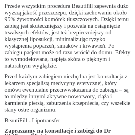
Przede wszystkim procedura Beautifill zapewnia dużo
wyższą jakość przeszczepu, dzięki zachowaniu około
95% żywotności komórek tłuszczowych. Dzięki temu
zabieg jest skuteczniejszy i pozwala na osiągnięcie
trwalszych efektów, jest też bezpieczniejszy od
klasycznej liposukcji, minimalizując ryzyko
wystąpienia poparzeń, siniaków i krwawień. Po
zabiegu pacjent może od razu wrócić do domu. Efekty
to wymodelowana, napięta skóra o pięknym i
naturalnym wyglądzie.
Przed każdym zabiegiem niezbędna jest konsultacja z
lekarzem specjalistą medycyny estetycznej, który
omówi ewentualne przeciwwskazania do zabiegu – są
to między innymi aktywne nowotwory, ciąża i
karmienie piersią, zaburzenia krzepnięcia, czy wszelkie
stany ostre organizmu.
BeautiFill - Lipotransfer
Zapraszamy na konsultacje i zabiegi do Dr