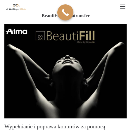
BeautiFill - Lipotransfer
Wypełnianie i poprawa konturów za pomocą