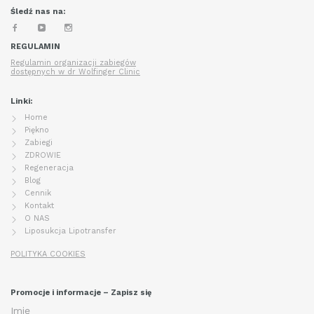
Śledź nas na:
REGULAMIN
Regulamin organizacji zabiegów
dostępnych w dr Wolfinger Clinic
Linki:
Home
Piękno
Zabiegi
ZDROWIE
Regeneracja
Blog
Cennik
Kontakt
O NAS
Liposukcja Lipotransfer
POLITYKA COOKIES
Promocje i informacje – Zapisz się
Imię