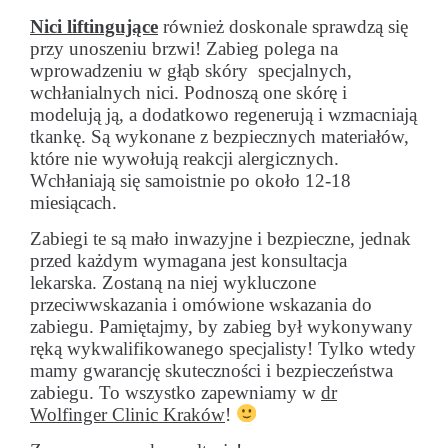
Nici liftingujące
również doskonale sprawdzą się
przy unoszeniu brzwi! Zabieg polega na
wprowadzeniu w głąb skóry specjalnych,
wchłanialnych nici. Podnoszą one skórę i
modelują ją, a dodatkowo regenerują i wzmacniają
tkankę. Są wykonane z bezpiecznych materiałów,
które nie wywołują reakcji alergicznych.
Wchłaniają się samoistnie po około 12-18
miesiącach.
Zabiegi te są mało inwazyjne i bezpieczne, jednak
przed każdym wymagana jest konsultacja
lekarska. Zostaną na niej wykluczone
przeciwwskazania i omówione wskazania do
zabiegu. Pamiętajmy, by zabieg był wykonywany
ręką wykwalifikowanego specjalisty! Tylko wtedy
mamy gwarancję skuteczności i bezpieczeństwa
zabiegu. To wszystko zapewniamy w
dr
Wolfinger Clinic Kraków
!