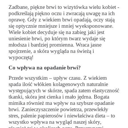
Zadbane, piękne brwi to wizytówka wielu kobiet -
podkreślają piękno oczu i zwracają uwagę na ich
oprawę. Gdy z wiekiem brwi opadają, oczy stają
się optycznie mniejsze i mniej wyeksponowane.
Wiele kobiet decyduje się na zabieg jaki jest
uniesienie brwi, po którym twarz wydaje się
młodsza i bardziej promienna. Wraca jasne
spojrzenie, a skóra wygląda na świeżą i
wypoczętą!
Co wpływa na opadanie brwi?
Przede wszystkim – upływ czasu. Z wiekiem
spada ilość włókien kolagenowych naturalnie
występujących w skórze, spada zatem elastyczność
tkanki, skóra jest cienka i mało jędrna. Bogata
mimika również ma wpływ na szybsze opadanie
brwi. Zanieczyszczenie powietrza, przewlekły
stres, palenie papierosów i niewłaściwa dieta – to
wszystko wpływa na wygląd naszej skóry,