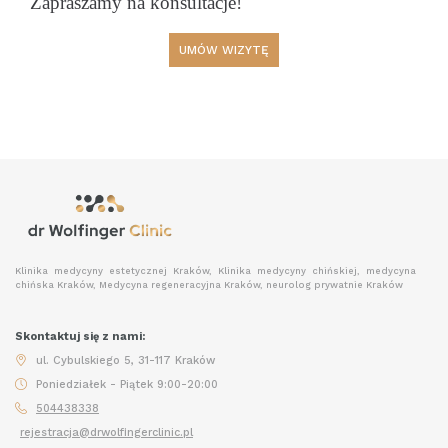
Zapraszamy na konsultacje!
UMÓW WIZYTĘ
Klinika medycyny estetycznej Kraków, Klinika medycyny chińskiej, medycyna
chińska Kraków, Medycyna regeneracyjna Kraków, neurolog prywatnie Kraków
Skontaktuj się z nami:
ul. Cybulskiego 5, 31-117 Kraków
Poniedziałek - Piątek 9:00-20:00
504438338
rejestracja@drwolfingerclinic.pl