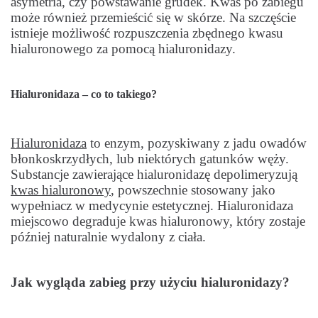
asymetria, czy powstawanie grudek. Kwas po zabiegu
może również przemieścić się w skórze. Na szczęście
istnieje możliwość rozpuszczenia zbędnego kwasu
hialuronowego za pomocą hialuronidazy.
Hialuronidaza – co to takiego?
Hialuronidaza
to enzym, pozyskiwany z jadu owadów
błonkoskrzydłych, lub niektórych gatunków węży.
Substancje zawierające hialuronidazę depolimeryzują
kwas hialuronowy
, powszechnie stosowany jako
wypełniacz w medycynie estetycznej. Hialuronidaza
miejscowo degraduje kwas hialuronowy, który zostaje
później naturalnie wydalony z ciała.
Jak wygląda zabieg przy użyciu hialuronidazy?