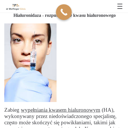
Hialuronidaza - rozpuszczanie kwasu hialuronowego
Zabieg
wypełniania kwasem hialuronowym
(HA),
wykonywany przez niedoświadczonego specjalistę,
często może skończyć się powikłaniami, takimi jak