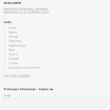
REGULAMIN
Regulamin organizacji zabiegów
dostępnych w dr Wolfinger Clinic
Linki:
Home
Piękno
Zabiegi
ZDROWIE
Regeneracja
Blog
Cennik
Kontakt
O NAS
Liposukcja Lipotransfer
POLITYKA COOKIES
Promocje i informacje – Zapisz się
Imię