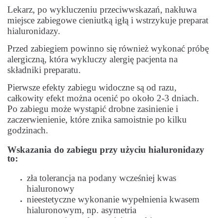
Lekarz, po wykluczeniu przeciwwskazań, nakłuwa
miejsce zabiegowe cieniutką igłą i wstrzykuje preparat
hialuronidazy.
Przed zabiegiem powinno się również wykonać próbę
alergiczną, która wykluczy alergię pacjenta na
składniki preparatu.
Pierwsze efekty zabiegu widoczne są od razu,
całkowity efekt można ocenić po około 2-3 dniach.
Po zabiegu może wystąpić drobne zasinienie i
zaczerwienienie, które znika samoistnie po kilku
godzinach.
Wskazania do zabiegu przy użyciu hialuronidazy
to:
zła tolerancja na podany wcześniej kwas
hialuronowy
nieestetyczne wykonanie wypełnienia kwasem
hialuronowym, np. asymetria