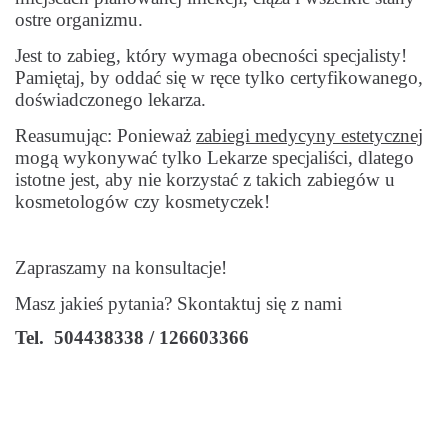
ostre organizmu.
Jest to zabieg, który wymaga obecności specjalisty!
Pamiętaj, by oddać się w ręce tylko certyfikowanego,
doświadczonego lekarza.
Reasumując: Ponieważ
zabiegi medycyny estetycznej
mogą wykonywać tylko Lekarze specjaliści, dlatego
istotne jest, aby nie korzystać z takich zabiegów u
kosmetologów czy kosmetyczek!
Zapraszamy na konsultacje!
Masz jakieś pytania? Skontaktuj się z nami
Tel. 504438338 / 126603366