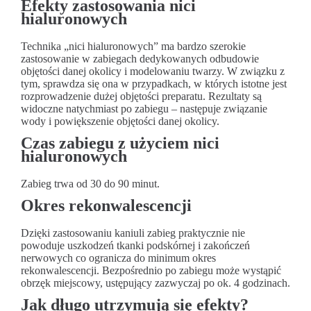
Efekty zastosowania nici
hialuronowych
Technika „nici hialuronowych” ma bardzo szerokie
zastosowanie w zabiegach dedykowanych odbudowie
objętości danej okolicy i modelowaniu twarzy. W związku z
tym, sprawdza się ona w przypadkach, w których istotne jest
rozprowadzenie dużej objętości preparatu. Rezultaty są
widoczne natychmiast po zabiegu – następuje związanie
wody i powiększenie objętości danej okolicy.
Czas zabiegu z użyciem nici
hialuronowych
Zabieg trwa od 30 do 90 minut.
Okres rekonwalescencji
Dzięki zastosowaniu kaniuli zabieg praktycznie nie
powoduje uszkodzeń tkanki podskórnej i zakończeń
nerwowych co ogranicza do minimum okres
rekonwalescencji. Bezpośrednio po zabiegu może wystąpić
obrzęk miejscowy, ustępujący zazwyczaj po ok. 4 godzinach.
Jak długo utrzymują się efekty?