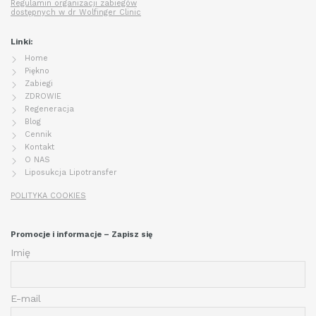
Regulamin organizacji zabiegów
dostępnych w dr Wolfinger Clinic
Linki:
Home
Piękno
Zabiegi
ZDROWIE
Regeneracja
Blog
Cennik
Kontakt
O NAS
Liposukcja Lipotransfer
POLITYKA COOKIES
Promocje i informacje – Zapisz się
Imię
E-mail