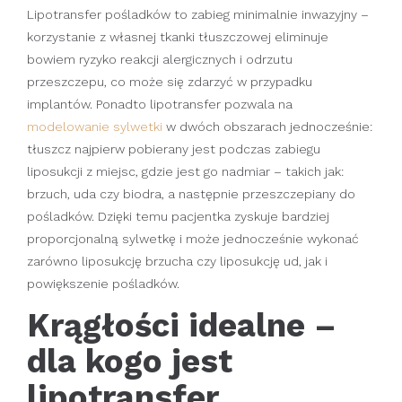
Lipotransfer pośladków to zabieg minimalnie inwazyjny –
korzystanie z własnej tkanki tłuszczowej eliminuje
bowiem ryzyko reakcji alergicznych i odrzutu
przeszczepu, co może się zdarzyć w przypadku
implantów. Ponadto lipotransfer pozwala na
modelowanie sylwetki
w dwóch obszarach jednocześnie:
tłuszcz najpierw pobierany jest podczas zabiegu
liposukcji z miejsc, gdzie jest go nadmiar – takich jak:
brzuch, uda czy biodra, a następnie przeszczepiany do
pośladków. Dzięki temu pacjentka zyskuje bardziej
proporcjonalną sylwetkę i może jednocześnie wykonać
zarówno liposukcję brzucha czy liposukcję ud, jak i
powiększenie pośladków.
Krągłości idealne –
dla kogo jest
lipotransfer