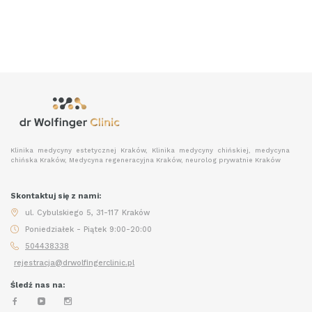
Klinika medycyny estetycznej Kraków, Klinika medycyny chińskiej, medycyna
chińska Kraków, Medycyna regeneracyjna Kraków, neurolog prywatnie Kraków
Skontaktuj się z nami:
ul. Cybulskiego 5, 31-117 Kraków
Poniedziałek - Piątek 9:00-20:00
504438338
rejestracja@drwolfingerclinic.pl
Śledź nas na: