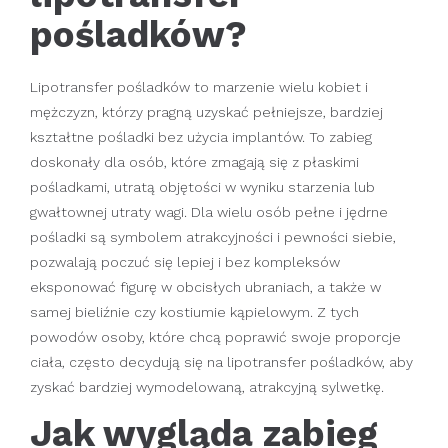
pośladków?
Lipotransfer pośladków to marzenie wielu kobiet i
mężczyzn, którzy pragną uzyskać pełniejsze, bardziej
kształtne pośladki bez użycia implantów. To zabieg
doskonały dla osób, które zmagają się z płaskimi
pośladkami, utratą objętości w wyniku starzenia lub
gwałtownej utraty wagi. Dla wielu osób pełne i jędrne
pośladki są symbolem atrakcyjności i pewności siebie,
pozwalają poczuć się lepiej i bez kompleksów
eksponować figurę w obcisłych ubraniach, a także w
samej bieliźnie czy kostiumie kąpielowym. Z tych
powodów osoby, które chcą poprawić swoje proporcje
ciała, często decydują się na lipotransfer pośladków, aby
zyskać bardziej wymodelowaną, atrakcyjną sylwetkę.
Jak wygląda zabieg