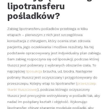
lipotransferu
pośladków?
Zabieg lipotransferu pośladków przebiega w kilku
etapach – pierwszym z nich jest szczegółowa
konsultacja z chirurgiem, który ocenia stan zdrowia
pacjenta, jego oczekiwania i możliwe rezultaty. Na tej
podstawie opracowywany jest indywidualny plan zabiegu.
Sam zabieg rozpoczyna się od liposukcji, podczas której
tłuszcz jest pobierany z wybranych obszarów ciała. To
najczęściej
liposukcja
brzucha, ud, biodra. Następnie
pobrany tłuszcz jest oczyszczany i przygotowywany do
przeszczepu. Kolejny etap to lipotransfer (
przeszczep
tkanki tłuszczowej
), podczas którego oczyszczony
tłuszcz jest precyzyjnie wstrzykiwany w pośladki tak, aby
nadać im pożądany kształt i objętość. Wykonując
lipotransfer, chirurg starannie modeluje pośladki, aby