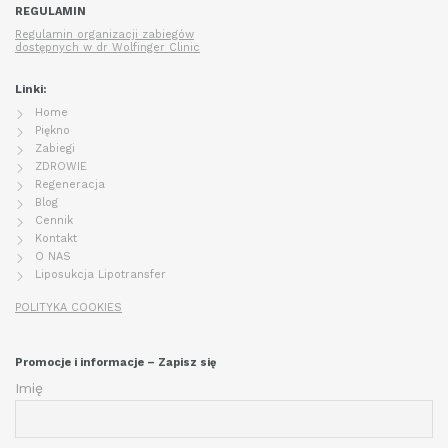
REGULAMIN
Regulamin organizacji zabiegów
dostępnych w dr Wolfinger Clinic
Linki:
Home
Piękno
Zabiegi
ZDROWIE
Regeneracja
Blog
Cennik
Kontakt
O NAS
Liposukcja Lipotransfer
POLITYKA COOKIES
Promocje i informacje – Zapisz się
Imię