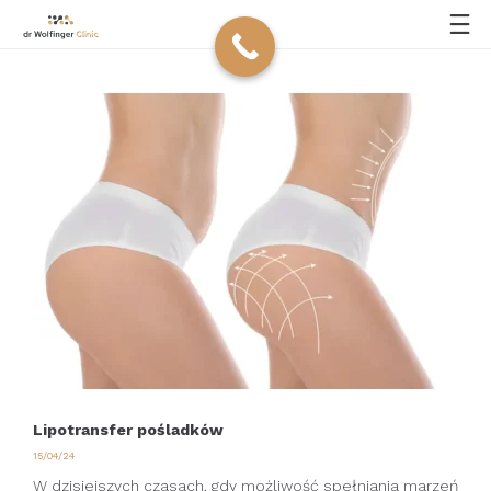
Lipotransfer pośladków
15/04/24
W dzisiejszych czasach, gdy możliwość spełniania marzeń