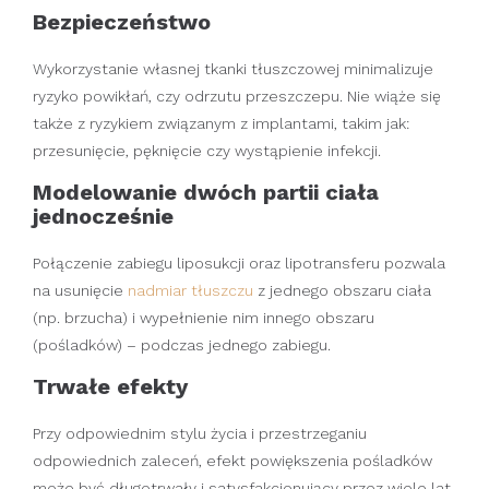
Bezpieczeństwo
Wykorzystanie własnej tkanki tłuszczowej minimalizuje
ryzyko powikłań, czy odrzutu przeszczepu. Nie wiąże się
także z ryzykiem związanym z implantami, takim jak:
przesunięcie, pęknięcie czy wystąpienie infekcji.
Modelowanie dwóch partii ciała
jednocześnie
Połączenie zabiegu liposukcji oraz lipotransferu pozwala
na usunięcie
nadmiar tłuszczu
z jednego obszaru ciała
(np. brzucha) i wypełnienie nim innego obszaru
(pośladków) – podczas jednego zabiegu.
Trwałe efekty
Przy odpowiednim stylu życia i przestrzeganiu
odpowiednich zaleceń, efekt powiększenia pośladków
może być długotrwały i satysfakcjonujący przez wiele lat.