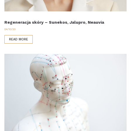
Regeneracja skóry – Sunekos, Jalupro, Neauvia
04/10/20
READ MORE