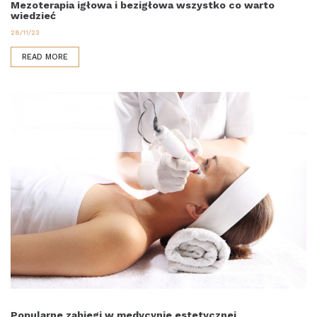
Mezoterapia igłowa i bezigłowa wszystko co warto
wiedzieć
28/11/23
READ MORE
Popularne zabiegi w medycynie estetycznej