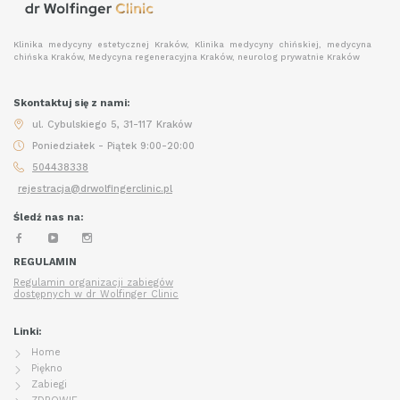
Klinika medycyny estetycznej Kraków, Klinika medycyny chińskiej, medycyna
chińska Kraków, Medycyna regeneracyjna Kraków, neurolog prywatnie Kraków
Skontaktuj się z nami:
ul. Cybulskiego 5, 31-117 Kraków
Poniedziałek - Piątek 9:00-20:00
504438338
rejestracja@drwolfingerclinic.pl
Śledź nas na:
REGULAMIN
Regulamin organizacji zabiegów
dostępnych w dr Wolfinger Clinic
Linki:
Home
Piękno
Zabiegi