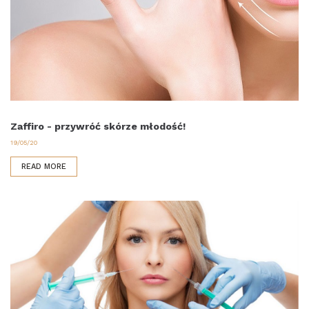
Zaffiro - przywróć skórze młodość!
19/05/20
READ MORE