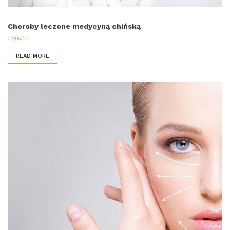
Choroby leczone medycyną chińską
09/06/20
READ MORE