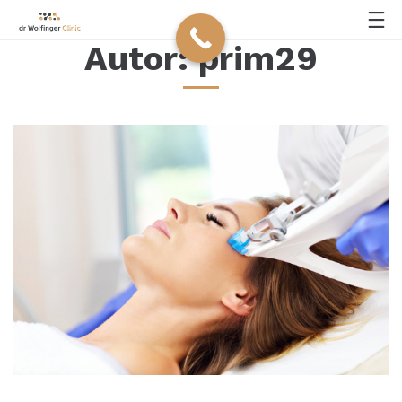
Autor:
prim29