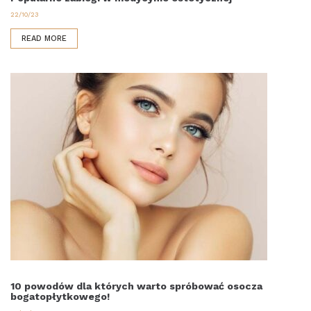
22/10/23
READ MORE
10 powodów dla których warto spróbować osocza
bogatopłytkowego!