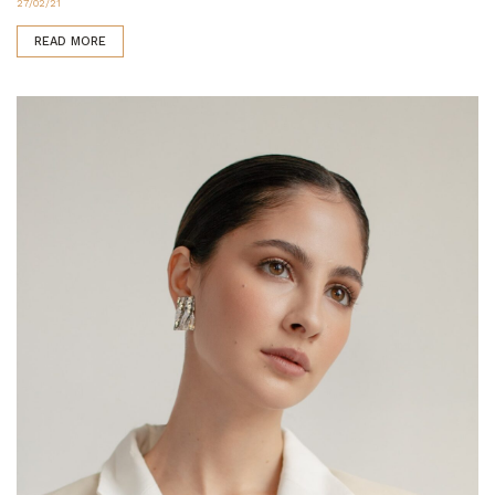
27/02/21
READ MORE